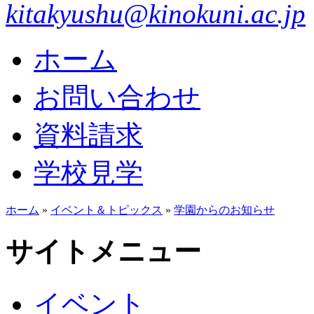
kitakyushu@kinokuni.ac.jp
ホーム
お問い合わせ
資料請求
学校見学
ホーム
»
イベント＆トピックス
»
学園からのお知らせ
サイトメニュー
イベント