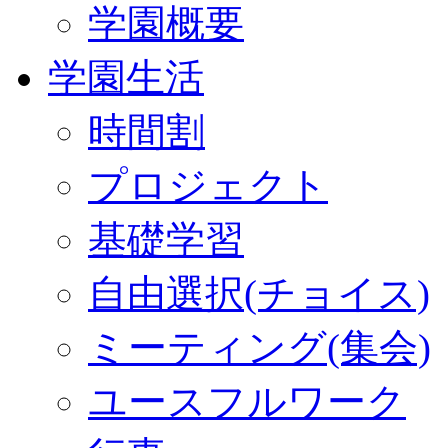
学園概要
学園生活
時間割
プロジェクト
基礎学習
自由選択(チョイス)
ミーティング(集会)
ユースフルワーク