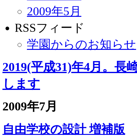
2009年5月
RSSフィード
学園からのお知らせ
2019(平成31)年4月
します
2009年7月
自由学校の設計 増補版