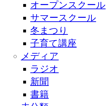
オープンスクール
サマースクール
冬まつり
子育て講座
メディア
ラジオ
新聞
書籍