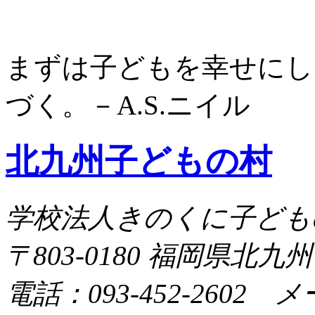
まずは子どもを幸せにし
づく。－A.S.ニイル
北九州子どもの村
学校法人きのくに子ども
〒803-0180 福岡県北九
電話：093-452-2602 