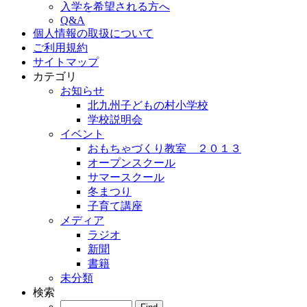
入学を希望される方へ
Q&A
個人情報の取扱について
ご利用規約
サイトマップ
カテゴリ
お知らせ
北九州子どもの村小学校
学校説明会
イベント
おもちゃづくり教室 ２０１３
オープンスクール
サマースクール
冬まつり
子育て講座
メディア
ラジオ
新聞
書籍
未分類
検索