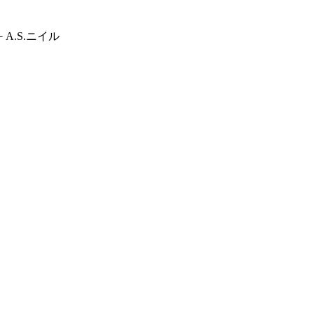
.S.ニイル