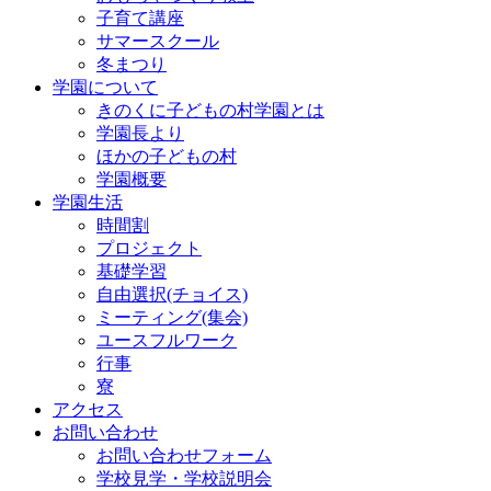
子育て講座
サマースクール
冬まつり
学園について
きのくに子どもの村学園とは
学園長より
ほかの子どもの村
学園概要
学園生活
時間割
プロジェクト
基礎学習
自由選択(チョイス)
ミーティング(集会)
ユースフルワーク
行事
寮
アクセス
お問い合わせ
お問い合わせフォーム
学校見学・学校説明会