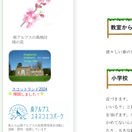
南アルプスの風物詩
桃の花
スコットランド2024
帰国しました！
私たちは南アルプスの自然環境保全活動に
貢献・賛同・協賛しています