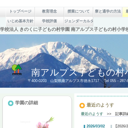
トップページ
教育理念
授業について
寮と通学の方法
いじめ基本方針
学校評価
ジェンダーカルタ＆絵本
学校法人 きのくに子どもの村学園 南アルプス子どもの村小学
南アルプス子どもの村
〒400-0203 山梨県南アルプス市徳永1717 Tel 055－287-8205 
学園の詳細
最近のようす
最近のようす
>> 記事詳
2026/03/02
【2026