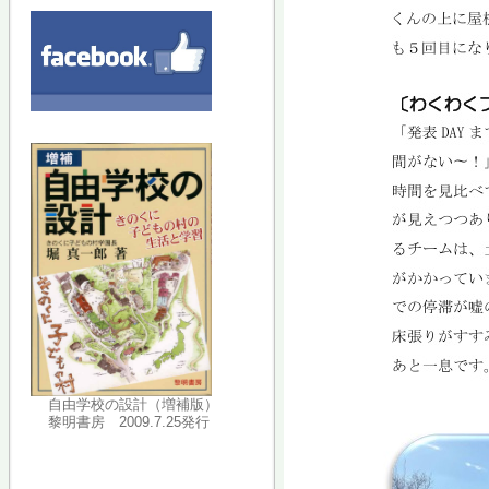
自由学校の設計（増補版）
黎明書房 2009.7.25発行