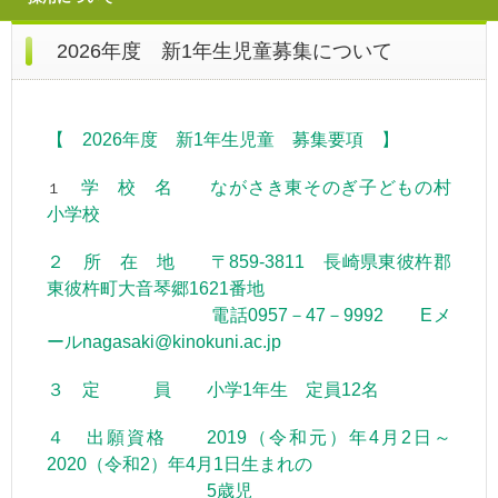
2026年度 新1年生児童募集について
【 2026年度
新1年生児童 募集要項 】
学 校 名 ながさき東そのぎ子どもの村
１
小学校
２ 所 在 地 〒859-3811 長崎県東彼杵郡
東彼杵町大音琴郷1621番地
電話0957－47－9992 Eメ
ールnagasaki@kinokuni.ac.jp
３ 定 員 小学1年生 定員12名
４ 出願資格 2019（令和元）年4月2日～
2020（令和2）年4月1日生まれの
5歳児