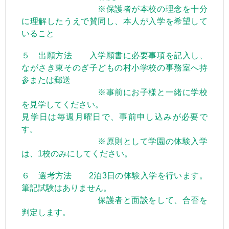
※保護者が本校の理念を十分
に理解したうえで賛同し、本人が入学を希望して
いること
５ 出願方法 入学願書に必要事項を記入し、
ながさき東そのぎ子どもの村小学校の事務室へ持
参または郵送
※事前にお子様と一緒に学校
を見学してください。
見学日は毎週月曜日で、事前申し込みが必要で
す。
※原則として学園の体験入学
は、1校のみにしてください。
６ 選考方法 2泊3日の体験入学を行います。
筆記試験はありません。
保護者と面談をして、合否を
判定します。