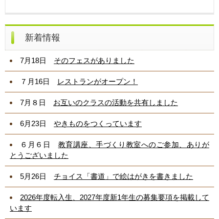
新着情報
7月18日
そのフェスがありました
７月16日
レストランがオープン！
7
月８日
お互いのクラスの活動を共有しました
6月23日
やきものをつくっています
６月６日
教育講座、手づくり教室へのご参加、ありが
とうございました
5月26日
チョイス「書道」で絵はがきを書きました
2026年度転入生、2027年度新1年生の募集要項を掲載して
います