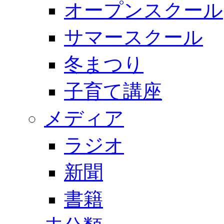
オープンスクール
サマースクール
冬まつり
子育て講座
メディア
ラジオ
新聞
書籍