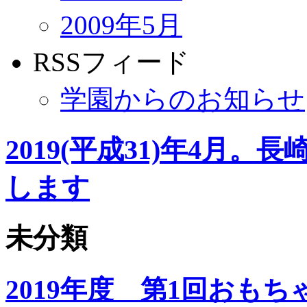
2009年5月
RSSフィード
学園からのお知らせ
2019(平成31)年4月
します
未分類
2019年度 第1回おもち