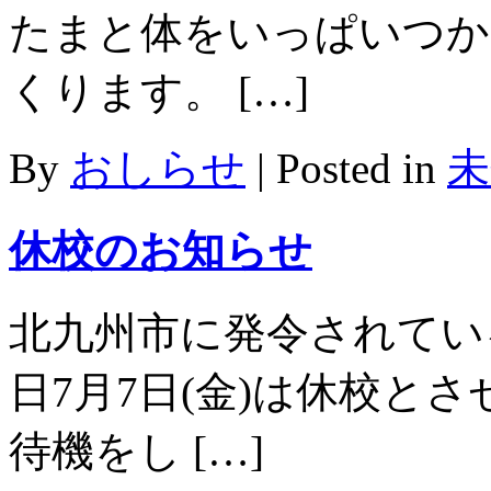
たまと体をいっぱいつか
くります。 […]
By
おしらせ
|
Posted in
未
休校のお知らせ
北九州市に発令されてい
日7月7日(金)は休校と
待機をし […]