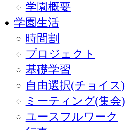
学園概要
学園生活
時間割
プロジェクト
基礎学習
自由選択(チョイス)
ミーティング(集会)
ユースフルワーク