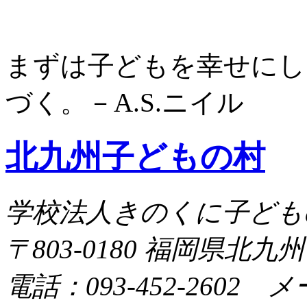
まずは子どもを幸せにし
づく。－A.S.ニイル
北九州子どもの村
学校法人きのくに子ども
〒803-0180 福岡県北九
電話：093-452-2602 