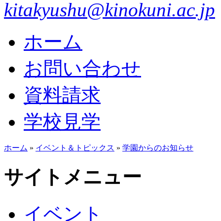
kitakyushu@kinokuni.ac.jp
ホーム
お問い合わせ
資料請求
学校見学
ホーム
»
イベント＆トピックス
»
学園からのお知らせ
サイトメニュー
イベント