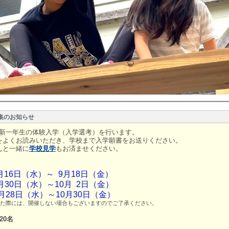
募集のお知らせ
度 新一年生の体験入学（入学選考）を行います。
をよくお読みいただき、学校まで入学願書をお送りください。
んと一緒に
学校見学
もお済ませください。
9月16日（水）～ 9月18日（金）
9月30日（水）～10月 2日（金）
10月28日（水）～10月30日（金）
た際には、開催しない場合もございますのでご了承ください。
20名