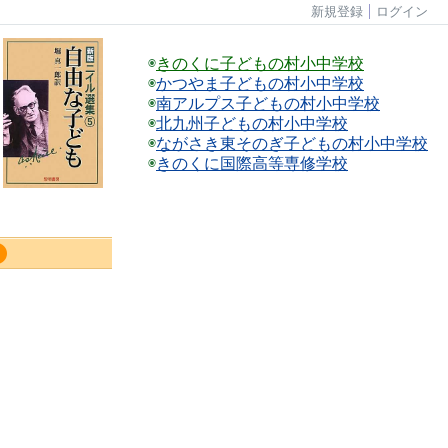
新規登録
ログイン
◉
きのくに子どもの村小中学校
◉
かつやま子どもの村小中学校
◉
南アルプス子どもの村小中学校
◉
北九州子どもの村小中学校
◉
ながさき東そのぎ子どもの村小中学校
◉
きのくに国際高等専修学校
。