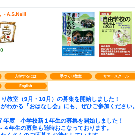
S.Neill
0
入学するには
手づくり教室
サマースクール
English
くり教室（9月・10月）の募集を開始しました！
とがわかる『おはなし会』にも、ぜひご参加ください
７年度 小学校新１年生の募集を開始しました！
～４年生の募集も随時おこなっております。