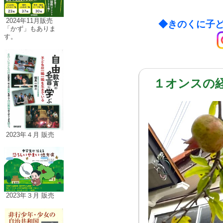
2024年11月販売
◆
きのくに子ど
「かず」もありま
す。
１オンスの
2023年４月 販売
2023年３月 販売