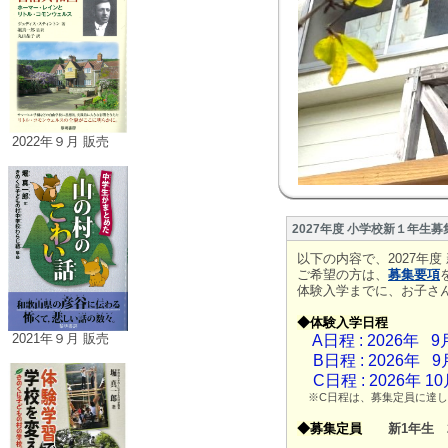
2022年９月 販売
2027年度 小学校新１年生
以下の内容で、2027年
ご希望の方は、
募集要項
体験入学までに、お子さ
◆体験入学日程
2021年９月 販売
A日程 : 2026年 
B日程 : 2026年 
C日程 : 2026年 
※C日程は、募集定員に達し
◆募集定員
新1年生 