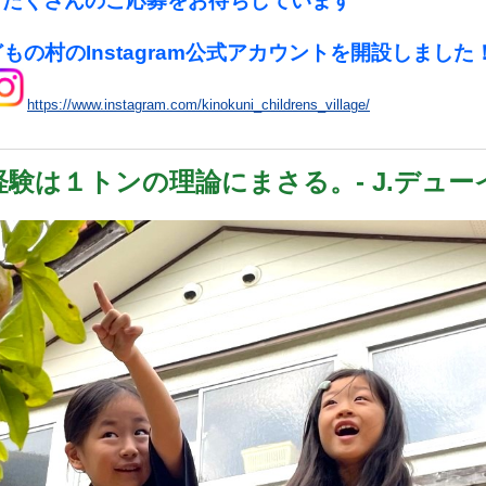
たくさんのご応募をお待ちしています
もの村のInstagram公式アカウントを開設しました
https://www.instagram.com/kinokuni_childrens_village/
経験は１トンの理論にまさる。
- J.デュー