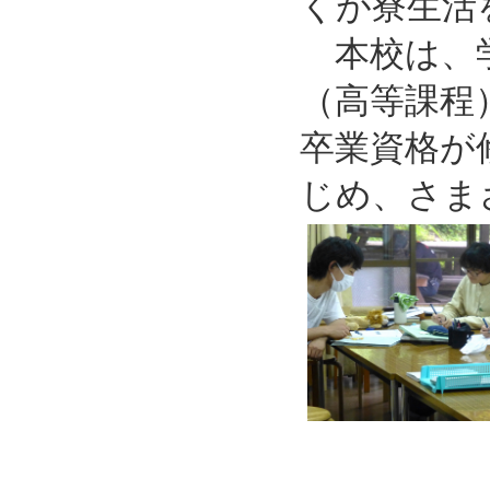
くが寮生活
本校は、学
（高等課程
卒業資格が
じめ、さま