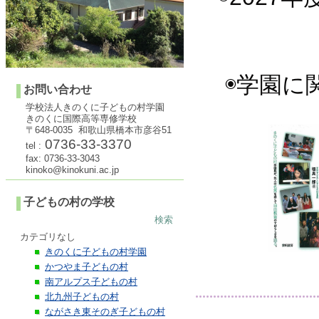
◉学園に
お問い合わせ
学校法人きのくに子どもの村学園
きのくに国際高等専修学校
〒648-0035 和歌山県橋本市彦谷51
0736-33-3370
tel :
fax: 0736-33-3043
kinoko@kinokuni.ac.jp
子どもの村の学校
検索
カテゴリなし
きのくに子どもの村学園
かつやま子どもの村
南アルプス子どもの村
北九州子どもの村
ながさき東そのぎ子どもの村