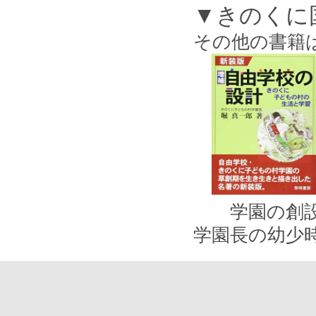
▼きのくに
その他の書籍
学園の創設
学園長の幼