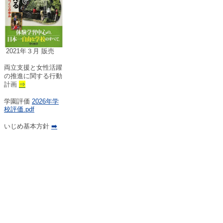
2021年３月 販売
両立支援と女性活躍
の推進に関する行動
計画
⇒
学園評価
2026年学
校評価.pdf
いじめ基本方針
➡️