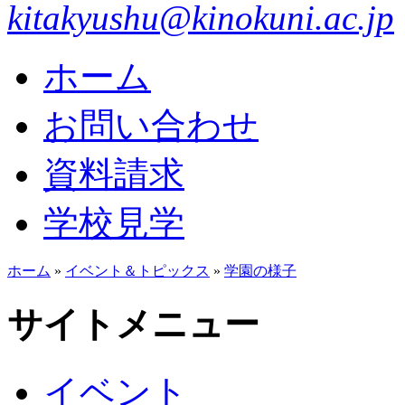
kitakyushu@kinokuni.ac.jp
ホーム
お問い合わせ
資料請求
学校見学
ホーム
»
イベント＆トピックス
»
学園の様子
サイトメニュー
イベント