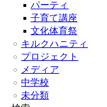
パーティ
子育て講座
文化体育祭
キルクハニティ
プロジェクト
メディア
中学校
未分類