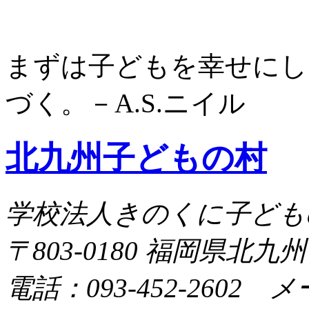
まずは子どもを幸せにし
づく。－A.S.ニイル
北九州子どもの村
学校法人きのくに子ども
〒803-0180 福岡県北九
電話：093-452-2602 