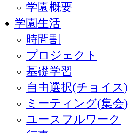
学園概要
学園生活
時間割
プロジェクト
基礎学習
自由選択(チョイス)
ミーティング(集会)
ユースフルワーク