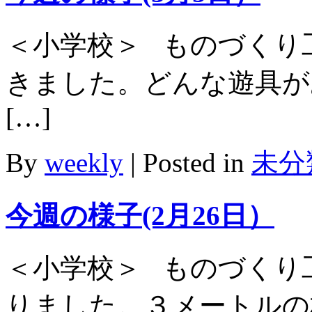
＜小学校＞ ものづくり
きました。どんな遊具が
[…]
By
weekly
|
Posted in
未分
今週の様子(2月26日）
＜小学校＞ ものづくり
りました。３メートルの