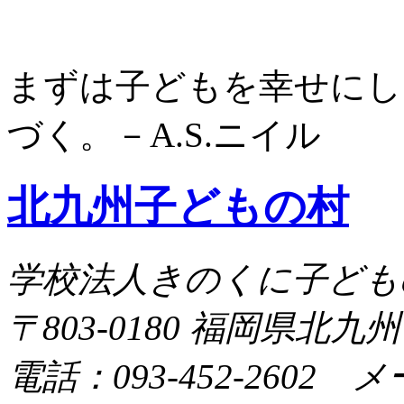
まずは子どもを幸せにし
づく。－A.S.ニイル
北九州子どもの村
学校法人きのくに子ども
〒803-0180 福岡県北九
電話：093-452-2602 