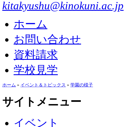
kitakyushu@kinokuni.ac.jp
ホーム
お問い合わせ
資料請求
学校見学
ホーム
»
イベント＆トピックス
»
学園の様子
サイトメニュー
イベント