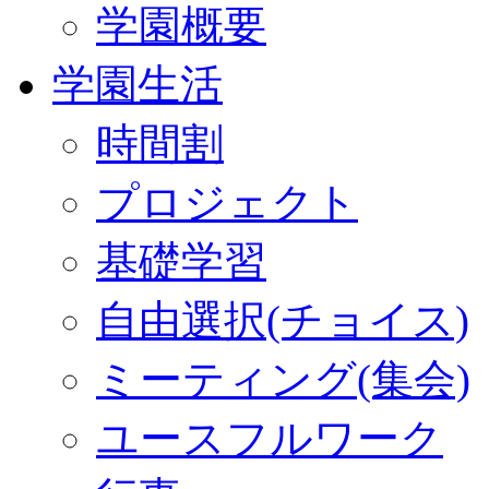
学園概要
学園生活
時間割
プロジェクト
基礎学習
自由選択(チョイス)
ミーティング(集会)
ユースフルワーク