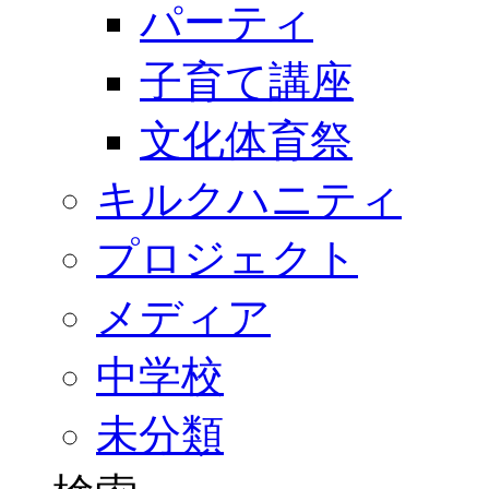
パーティ
子育て講座
文化体育祭
キルクハニティ
プロジェクト
メディア
中学校
未分類