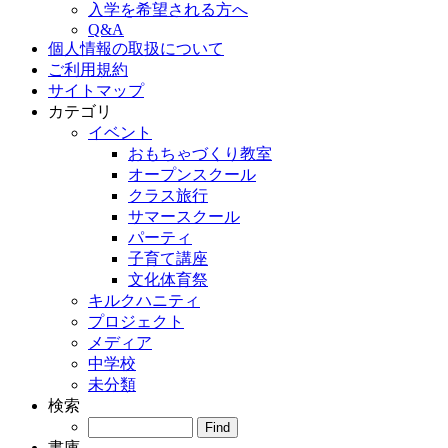
入学を希望される方へ
Q&A
個人情報の取扱について
ご利用規約
サイトマップ
カテゴリ
イベント
おもちゃづくり教室
オープンスクール
クラス旅行
サマースクール
パーティ
子育て講座
文化体育祭
キルクハニティ
プロジェクト
メディア
中学校
未分類
検索
書庫