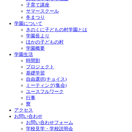
子育て講座
サマースクール
冬まつり
学園について
きのくに子どもの村学園とは
学園長より
ほかの子どもの村
学園概要
学園生活
時間割
プロジェクト
基礎学習
自由選択(チョイス)
ミーティング(集会)
ユースフルワーク
行事
寮
アクセス
お問い合わせ
お問い合わせフォーム
学校見学・学校説明会