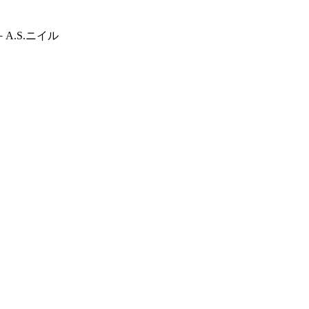
.S.ニイル