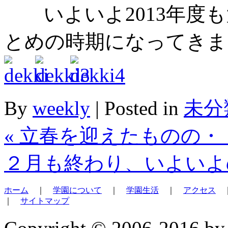
いよいよ2013年度も
とめの時期になってきま
By
weekly
|
Posted in
未分
«
立春を迎えたものの・
２月も終わり、いよいよ
ホーム
｜
学園について
｜
学園生活
｜
アクセス
｜
サイトマップ