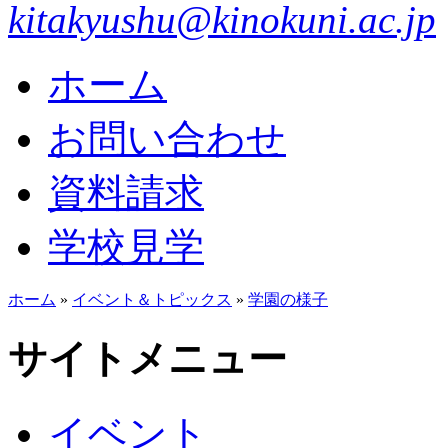
kitakyushu@kinokuni.ac.jp
ホーム
お問い合わせ
資料請求
学校見学
ホーム
»
イベント＆トピックス
»
学園の様子
サイトメニュー
イベント