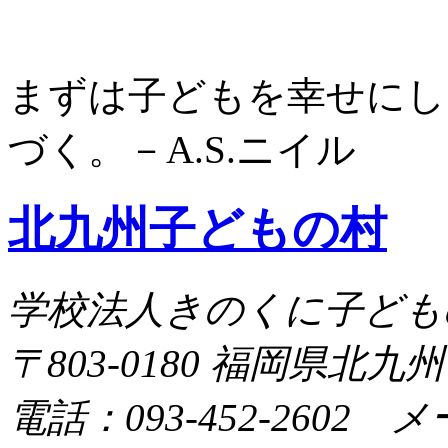
まずは子どもを幸せにし
づく。－A.S.ニイル
北九州子どもの村
学校法人きのくに子ども
〒803-0180 福岡県北九
電話：093-452-2602 