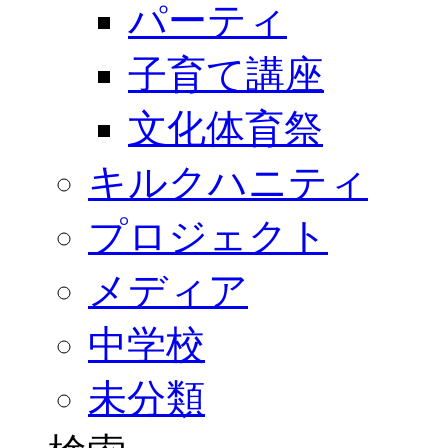
パーティ
子育て講座
文化体育祭
キルクハニティ
プロジェクト
メディア
中学校
未分類