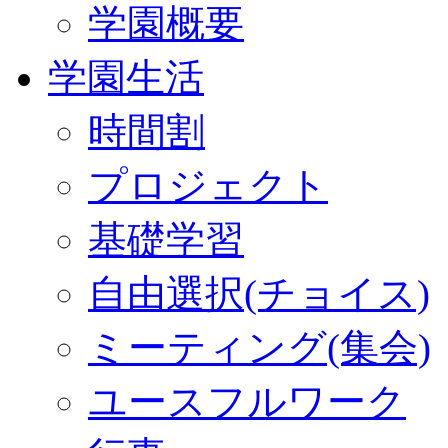
学園概要
学園生活
時間割
プロジェクト
基礎学習
自由選択(チョイス)
ミーティング(集会)
ユースフルワーク