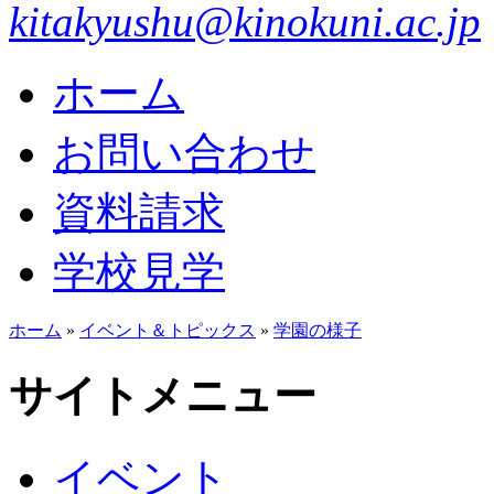
kitakyushu@kinokuni.ac.jp
ホーム
お問い合わせ
資料請求
学校見学
ホーム
»
イベント＆トピックス
»
学園の様子
サイトメニュー
イベント