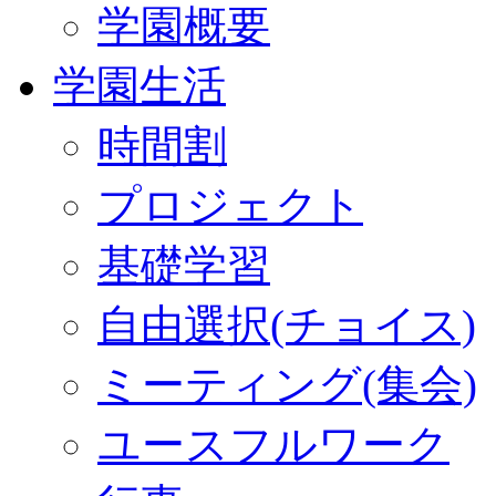
学園概要
学園生活
時間割
プロジェクト
基礎学習
自由選択(チョイス)
ミーティング(集会)
ユースフルワーク