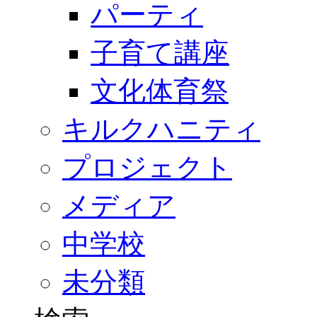
パーティ
子育て講座
文化体育祭
キルクハニティ
プロジェクト
メディア
中学校
未分類