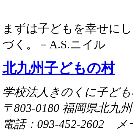
まずは子どもを幸せにし
づく。－A.S.ニイル
北九州子どもの村
学校法人きのくに子ども
〒803-0180 福岡県北九
電話：093-452-2602 