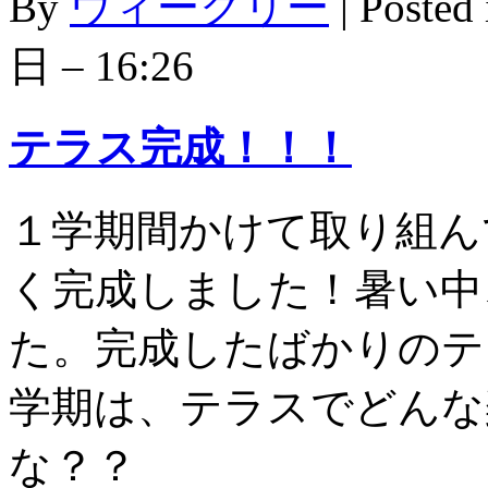
By
ウィークリー
|
Posted
日 – 16:26
テラス完成！！！
１学期間かけて取り組ん
く完成しました！暑い中
た。完成したばかりのテ
学期は、テラスでどんな
な？？