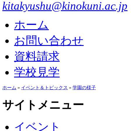
kitakyushu@kinokuni.ac.jp
ホーム
お問い合わせ
資料請求
学校見学
ホーム
»
イベント＆トピックス
»
学園の様子
サイトメニュー
イベント