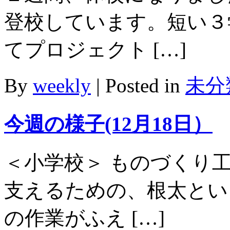
登校しています。短い３
てプロジェクト […]
By
weekly
|
Posted in
未分
今週の様子(12月18日）
＜小学校＞ ものづくり
支えるための、根太とい
の作業がふえ […]