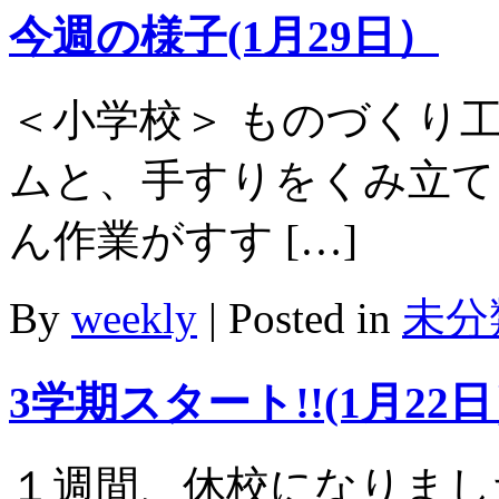
今週の様子(1月29日）
＜小学校＞ ものづくり
ムと、手すりをくみ立て
ん作業がすす […]
By
weekly
|
Posted in
未分
3学期スタート!!(1月22
１週間、休校になりまし