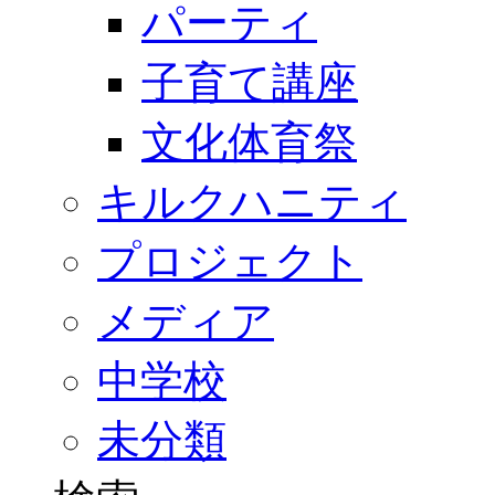
パーティ
子育て講座
文化体育祭
キルクハニティ
プロジェクト
メディア
中学校
未分類