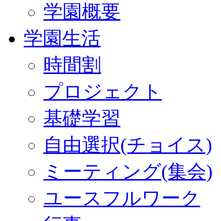
学園概要
学園生活
時間割
プロジェクト
基礎学習
自由選択(チョイス)
ミーティング(集会)
ユースフルワーク