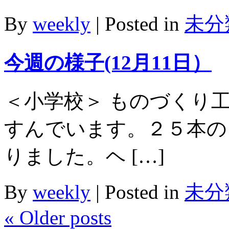
By
weekly
|
Posted in
未分
今週の様子(12月11日）
＜小学校＞ ものづくり
すんでいます。２５本の
りました。ヘ […]
By
weekly
|
Posted in
未分
«
Older posts