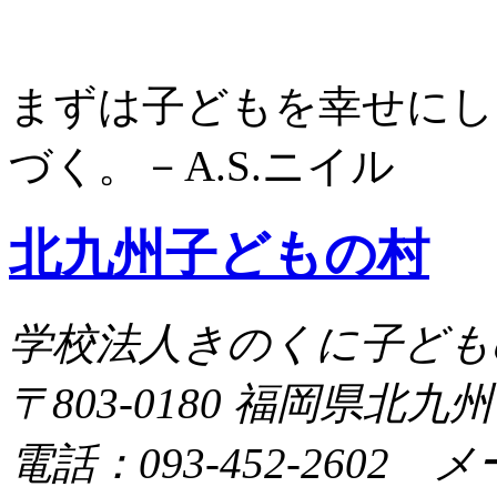
まずは子どもを幸せにし
づく。－A.S.ニイル
北九州子どもの村
学校法人きのくに子ども
〒803-0180 福岡県北九
電話：093-452-2602 